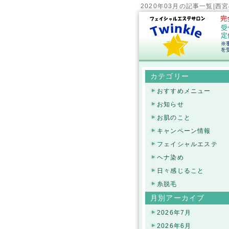
2020年03月の記事一覧|
カテゴリー
おすすめメニュー
お知らせ
お肌のこと
キャンペーン情報
フェイシャルエステ
ヘナ染め
日々感じること
糸脱毛
月別アーカイブ
2026年7月
2026年6月