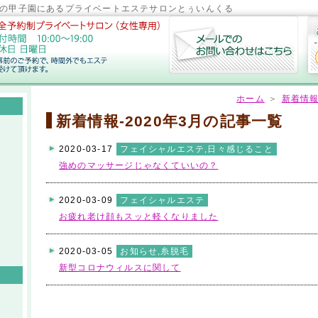
西宮の甲子園にあるプライベートエステサロンとぅいんくる
ホーム
＞
新着情
新着情報-2020年3月の記事一覧
2020-03-17
フェイシャルエステ
,
日々感じること
強めのマッサージじゃなくていいの？
2020-03-09
フェイシャルエステ
お疲れ老け顔もスッと軽くなりました
2020-03-05
お知らせ
,
糸脱毛
新型コロナウィルスに関して