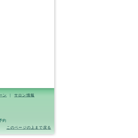
ーン
｜
サロン情報
要予約
このページの上まで戻る