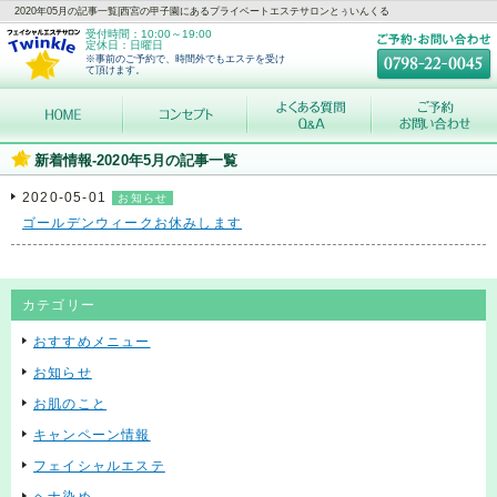
2020年05月の記事一覧|西宮の甲子園にあるプライベートエステサロンとぅいんくる
受付時間：10:00～19:00
定休日：日曜日
※事前のご予約で、時間外でもエステを受け
て頂けます。
新着情報-2020年5月の記事一覧
2020-05-01
お知らせ
ゴールデンウィークお休みします
カテゴリー
おすすめメニュー
お知らせ
お肌のこと
キャンペーン情報
フェイシャルエステ