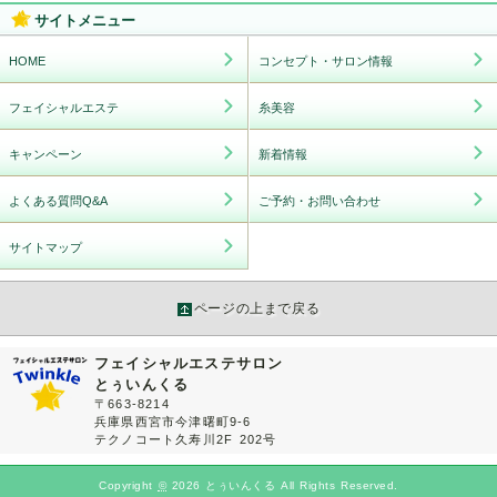
サイトメニュー
HOME
コンセプト・サロン情報
フェイシャルエステ
糸美容
キャンペーン
新着情報
よくある質問Q&A
ご予約・お問い合わせ
サイトマップ
ページの上まで戻る
フェイシャルエステサロン
とぅいんくる
〒663-8214
兵庫県西宮市今津曙町9-6
テクノコート久寿川2F 202号
Copyright
©
2026 とぅいんくる All Rights Reserved.