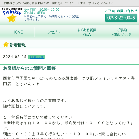
お客様からのご質問と回答|西宮の甲子園にあるプライベートエステサロンとぅいんくる
受付時間：10:00～19:00
定休日：日曜日
※事前のご予約で、時間外でもエステを受け
て頂けます。
新着情報
2024-02-15
お知らせ
お客様からのご質問と回答
西宮市甲子園で40代からのたるみ肌改善・つや肌フェイシャルエステ専
門店：とぅいんくる
よくあるお客様からのご質問です。
随時更新していきます。
１・営業時間について教えてください
営業時間は午前１０：００から、最終受付は１９：００となっておりま
す。
朝は１０：００より早く行きたい・・１９：００には間に合わない・・